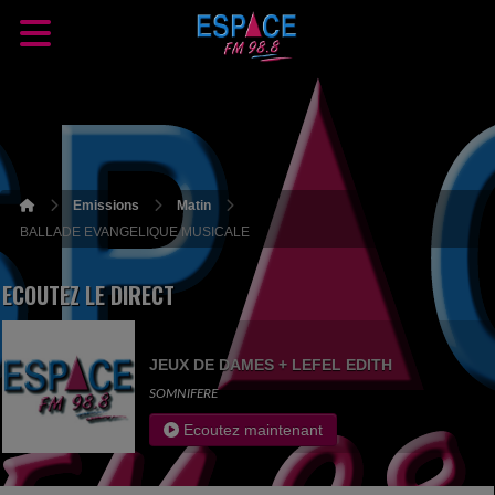
Emissions
Matin
BALLADE EVANGELIQUE MUSICALE
ECOUTEZ LE DIRECT
JEUX DE DAMES + LEFEL EDITH
SOMNIFERE
Ecoutez maintenant