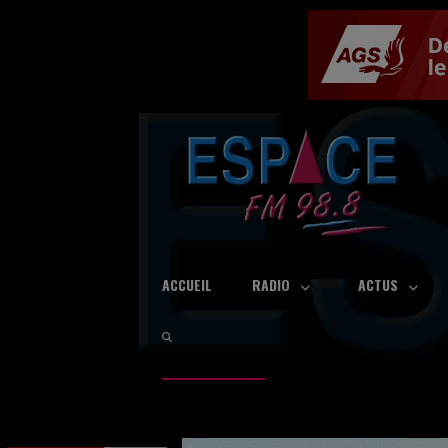
ACCUEIL
RADIO
ACTUS