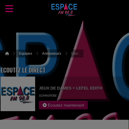
Equipes
Animateurs
Niko
ECOUTEZ LE DIRECT
JEUX DE DAMES + LEFEL EDITH
SOMNIFERE
Ecoutez maintenant