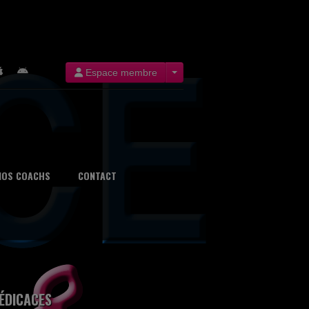
Espace membre
NOS COACHS
CONTACT
ÉDICACES