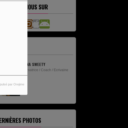
ETROUVEZ-NOUS SUR
'ÉQUIPE
ANNA SWEETY
Animatrice / Coach / Ecrivaine
pulsé par Orejime
ERNIÈRES PHOTOS