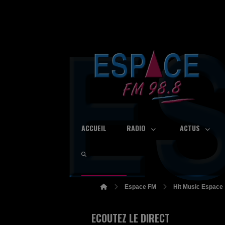
ACCUEIL
RADIO
ACTUS
Espace FM
Hit Music Espace
ECOUTEZ LE DIRECT