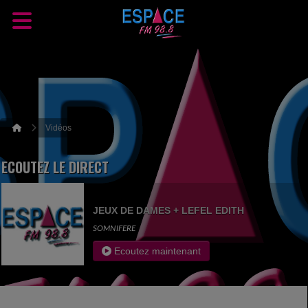
Vidéos
ECOUTEZ LE DIRECT
JEUX DE DAMES + LEFEL EDITH
SOMNIFERE
Ecoutez maintenant