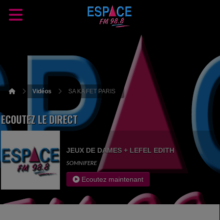
Vidéos
SA KA FET PARIS
ECOUTEZ LE DIRECT
JEUX DE DAMES + LEFEL EDITH
SOMNIFERE
Ecoutez maintenant