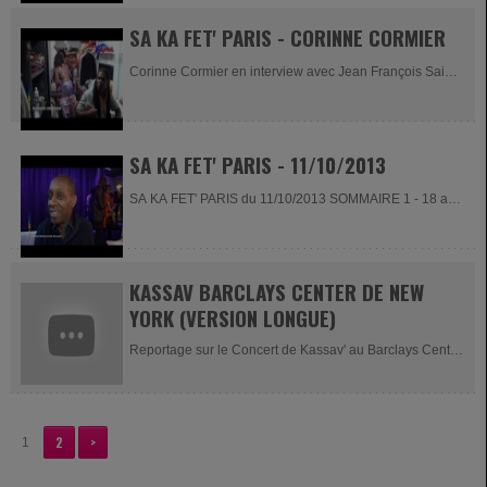
SA KA FET' PARIS - CORINNE CORMIER
Corinne Cormier en interview avec Jean François Saint
Louis.
SA KA FET' PARIS - 11/10/2013
SA KA FET' PARIS du 11/10/2013 SOMMAIRE 1 - 18 ans
de Couleur tropicale 2 -...
KASSAV BARCLAYS CENTER DE NEW
YORK (VERSION LONGUE)
Reportage sur le Concert de Kassav' au Barclays Center
de New York en grand...
2
>
1