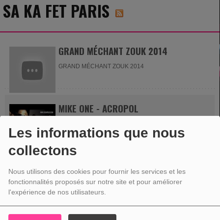
SA KA FET PARIS
GRAND MÉCHANT ZOUK 2014
GRAND MÉCHANT ZOUK 2014
MIKE ONE - ACROPOL
Mike One a fête son anniversaire a l'ACROPOL.
Les informations que nous
collectons
JEAN YVES RUPERT - CASINO DE PARIS
Nous utilisons des cookies pour fournir les services et les
fonctionnalités proposés sur notre site et pour améliorer
Jean Yves Rupert au Casino de Paris.
l'expérience de nos utilisateurs.